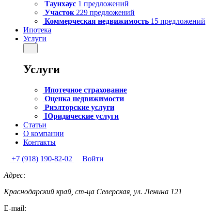
Таунхаус
1 предложений
Участок
229 предложений
Коммерческая недвижимость
15 предложений
Ипотека
Услуги
Услуги
Ипотечное страхование
Оценка недвижимости
Риэлторские услуги
Юридические услуги
Статьи
О компании
Контакты
+7 (918) 190-82-02
Войти
Адрес:
Краснодарский край, ст-ца Северская, ул. Ленина 121
E-mail: