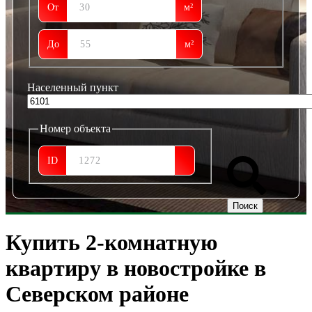
От
м²
До
м²
Населенный пункт
Номер объекта
ID
Купить 2-комнатную
квартиру в новостройке в
Северском районе