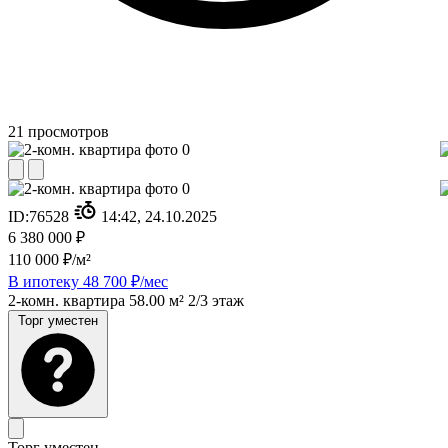
21
просмотров
ID:
76528
14:42, 24.10.2025
6 380 000 ₽
110 000 ₽/м²
В ипотеку 48 700 ₽/мес
2-комн. квартира
58.00 м²
2/3 этаж
Торг уместен
Торг уместен