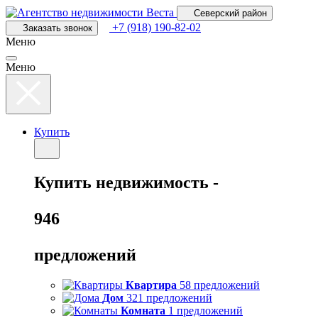
Перейти
Северский район
к
+7 (918) 190-82-02
Заказать звонок
основному
Меню
содержанию
Меню
Купить
Купить
недвижимость -
946
предложений
Квартира
58 предложений
Дом
321 предложений
Комната
1 предложений