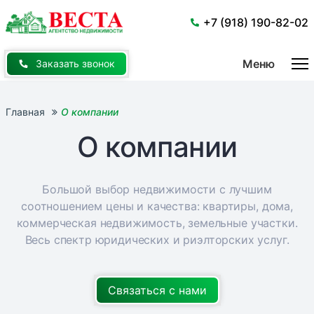
Перейти
к
+7 (918) 190-82-02
основному
содержанию
Меню
Заказать звонок
Главная
О компании
О компании
Большой выбор недвижимости с лучшим
соотношением цены и качества: квартиры, дома,
коммерческая недвижимость, земельные участки.
Весь спектр юридических и риэлторских услуг.
Связаться с нами