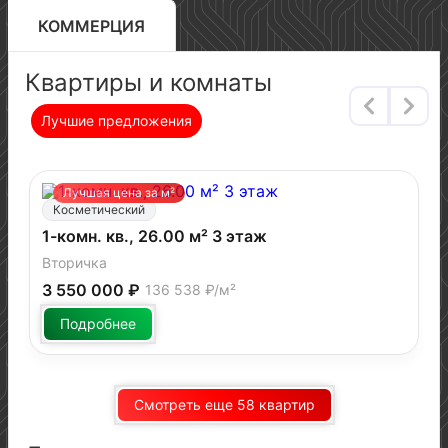
КОММЕРЦИЯ
Квартиры и комнаты
Лучшие предложения
Лучшая цена за м²
Косметический
1-комн. кв., 26.00 м² 3 этаж
Вторичка
3 550 000 ₽
136 538 ₽/м²
Подробнее
Смотреть еще 58 квартир