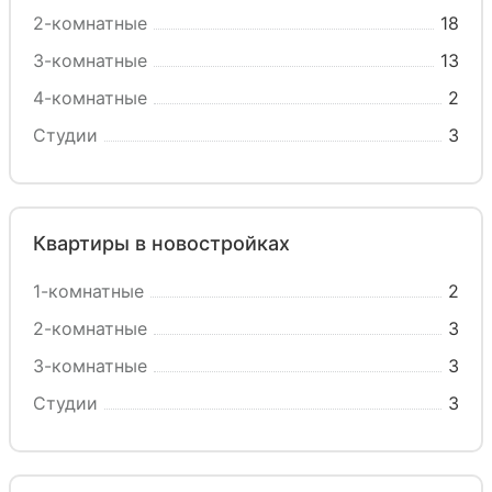
2-комнатные
18
3-комнатные
13
4-комнатные
2
Студии
3
Квартиры в новостройках
1-комнатные
2
2-комнатные
3
3-комнатные
3
Студии
3