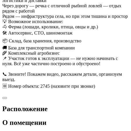
логистики и доставки
Через дорогу — речка с отличной рыбной ловлей — отдых
рядом с работой
Рядом — инфраструктура села, но при этом тишина и простор
💡 Возможное использование:
🐴 Ферма (лошади, кролики, птица, овцы и др.)
🛠️ Автосервис, СТО, шиномонтаж
📦 Склад, база хранения, производство
🚚 База для транспортной компании
🌾 Комплексный агробизнес
📌 Участок готов к эксплуатации — не нужно начинать с
нуля. Всё уже частично построено и обустроено!
📞 Звоните! Покажем видео, расскажем детали, организуем
выезд.
🆔 Номер объекта: 2745 (назовите при звонке)
Расположение
О помещении