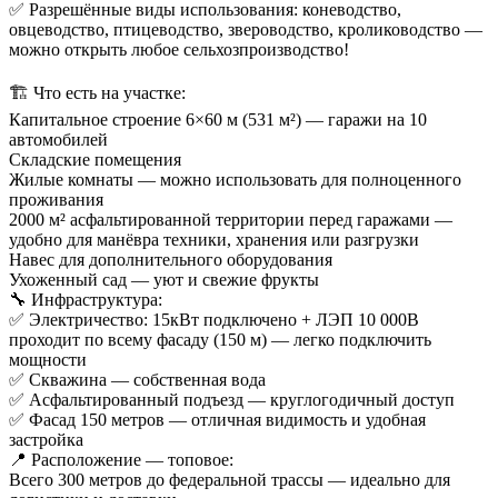
✅ Разрешённые виды использования: коневодство,
овцеводство, птицеводство, звероводство, кролиководство —
можно открыть любое сельхозпроизводство!
🏗️ Что есть на участке:
Капитальное строение 6×60 м (531 м²) — гаражи на 10
автомобилей
Складские помещения
Жилые комнаты — можно использовать для полноценного
проживания
2000 м² асфальтированной территории перед гаражами —
удобно для манёвра техники, хранения или разгрузки
Навес для дополнительного оборудования
Ухоженный сад — уют и свежие фрукты
🔧 Инфраструктура:
✅ Электричество: 15кВт подключено + ЛЭП 10 000В
проходит по всему фасаду (150 м) — легко подключить
мощности
✅ Скважина — собственная вода
✅ Асфальтированный подъезд — круглогодичный доступ
✅ Фасад 150 метров — отличная видимость и удобная
застройка
📍 Расположение — топовое:
Всего 300 метров до федеральной трассы — идеально для