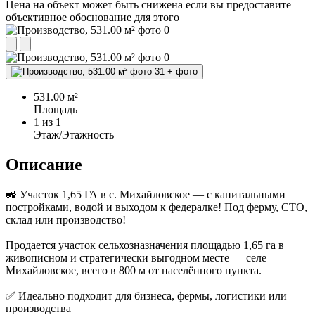
Цена на объект может быть снижена если вы предоставите
объективное обоснование для этого
+
фото
531.00 м²
Площадь
1
из 1
Этаж/Этажность
Описание
🚜 Участок 1,65 ГА в с. Михайловское — с капитальными
постройками, водой и выходом к федералке! Под ферму, СТО,
склад или производство!
Продается участок сельхозназначения площадью 1,65 га в
живописном и стратегически выгодном месте — селе
Михайловское, всего в 800 м от населённого пункта.
✅ Идеально подходит для бизнеса, фермы, логистики или
производства