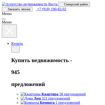
Перейти
Северский район
к
+7 (918) 190-82-02
Заказать звонок
основному
Меню
содержанию
Меню
Купить
Купить
недвижимость -
945
предложений
Квартира
58 предложений
Дом
321 предложений
Комната
1 предложений