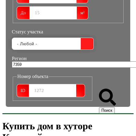
До
м²
Статус участка
Регион
Номер объекта
ID
Купить дом в хуторе