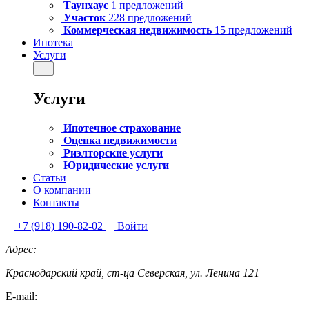
Таунхаус
1 предложений
Участок
228 предложений
Коммерческая недвижимость
15 предложений
Ипотека
Услуги
Услуги
Ипотечное страхование
Оценка недвижимости
Риэлторские услуги
Юридические услуги
Статьи
О компании
Контакты
+7 (918) 190-82-02
Войти
Адрес:
Краснодарский край, ст-ца Северская, ул. Ленина 121
E-mail: