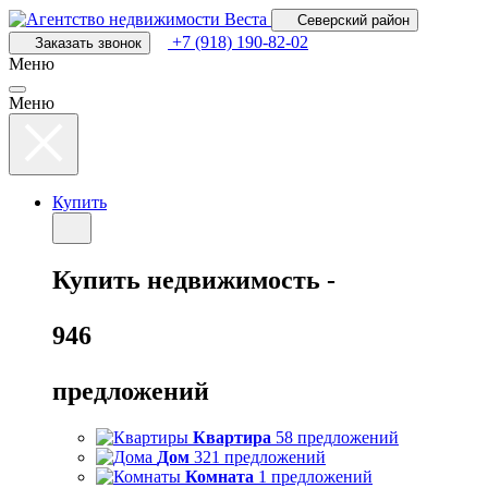
Перейти
Северский район
к
+7 (918) 190-82-02
Заказать звонок
основному
Меню
содержанию
Меню
Купить
Купить
недвижимость -
946
предложений
Квартира
58 предложений
Дом
321 предложений
Комната
1 предложений