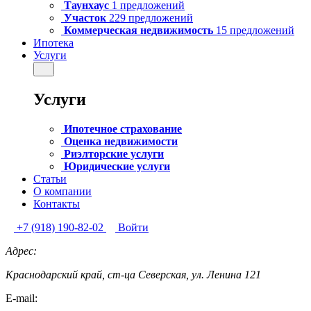
Таунхаус
1 предложений
Участок
229 предложений
Коммерческая недвижимость
15 предложений
Ипотека
Услуги
Услуги
Ипотечное страхование
Оценка недвижимости
Риэлторские услуги
Юридические услуги
Статьи
О компании
Контакты
+7 (918) 190-82-02
Войти
Адрес:
Краснодарский край, ст-ца Северская, ул. Ленина 121
E-mail: