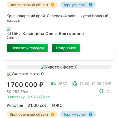
Эксклюзивный объект
Торг уместен
Краснодарский край, Северский район, хутор Красный ,
Ленина
Казанцева Ольга Викторовна
Показать телефон
Подробнее
1 700 000 ₽
ID:
2587
15:20, 19.05.2025
23
80 952 ₽/м²
В ипотеку 12 976 ₽/мес
Участок
21.00 сот.
ИЖС
Эксклюзивный объект
Торг уместен