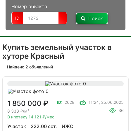
Номер объекта
ID
Купить земельный участок в
хуторе Красный
Найдено 2 объявлений
1 850 000 ₽
ID:
2628
11:24, 25.06.2025
36
8 333 ₽/м²
В ипотеку 14 121 ₽/мес
Участок
222.00 сот.
ИЖС