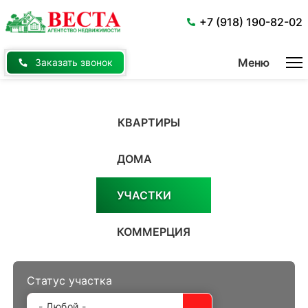
Перейти
к
+7 (918) 190-82-02
основному
содержанию
Меню
Заказать звонок
КВАРТИРЫ
ДОМА
УЧАСТКИ
КОММЕРЦИЯ
Статус участка