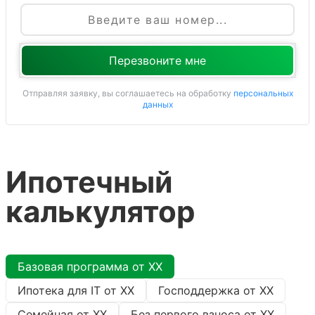
Отправляя заявку, вы соглашаетесь на обработку
персональных
данных
Ипотечный
калькулятор
Базовая программа от
XX
Ипотека для IT от
XX
Господдержка от
XX
Семейная от
XX
Без первого взноса от
XX