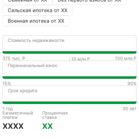
Сельская ипотека от
XX
Военная ипотека от
XX
Стоимость недвижимости
375 тыс. Р
100 млн Р
10 млн Р
Первоначальный взнос
15%
90%
Срок кредита
1 год
30 лет
Ежемесячный
Процентная
платеж
ставка
XXXX
XX