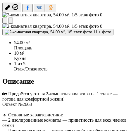
+
фото
54.00 м²
Площадь
10 м²
Кухня
1
из 5
Этаж/Этажность
Описание
🏡 Продаётся уютная 2-комнатная квартира на 1 этаже —
готова для комфортной жизни!
Объект №2663
🔹 Основные характеристики:
— 2 изолированные комнаты — приватность для всех членов
семьи
— Просторная кухня — место для семейных обедов и встреч с