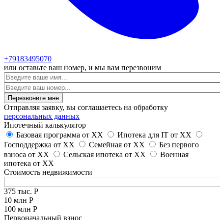
+79183495070
или оставьте ваш номер, и мы вам перезвоним
Имя
Отправляя заявку, вы соглашаетесь на обработку
персональных данных
Ипотечный калькулятор
Базовая программа от
XX
Ипотека для IT от
XX
Господдержка от
XX
Семейная от
XX
Без первого
взноса от
XX
Сельская ипотека от
XX
Военная
ипотека от
XX
Стоимость недвижимости
375 тыс. Р
10 млн Р
100 млн Р
Первоначальный взнос