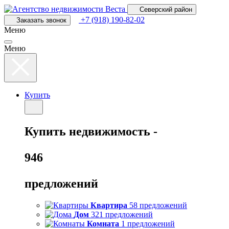
Перейти
Северский район
к
+7 (918) 190-82-02
Заказать звонок
основному
Меню
содержанию
Меню
Купить
Купить
недвижимость -
946
предложений
Квартира
58 предложений
Дом
321 предложений
Комната
1 предложений