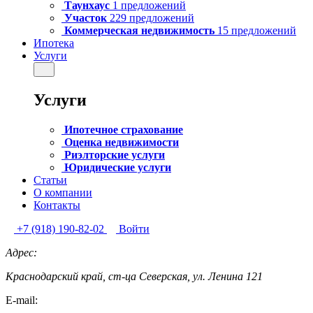
Таунхаус
1 предложений
Участок
229 предложений
Коммерческая недвижимость
15 предложений
Ипотека
Услуги
Услуги
Ипотечное страхование
Оценка недвижимости
Риэлторские услуги
Юридические услуги
Статьи
О компании
Контакты
+7 (918) 190-82-02
Войти
Адрес:
Краснодарский край, ст-ца Северская, ул. Ленина 121
E-mail: