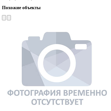
Похожие объекты
Л
В
3
1