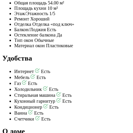
Общая площадь
54.00 м²
Площадь кухни
10 м²
Этаж/Этажность
1/5
Ремонт
Хороший
Отделка
Отделка «под ключ»
Балкон/Лоджия
Есть
Остекление балкона
Да
Тип окон
Обычные
Материал окон
Пластиковые
Удобства
Интернет
Есть
Мебель
Есть
Газ
Есть
Холодильник
Есть
Стиральная машина
Есть
Кухонный гарнитур
Есть
Кондиционер
Есть
Ванна
Есть
Счетчики
Есть
О доме