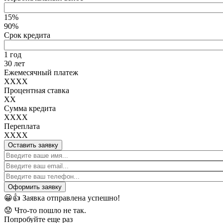
15%
90%
Срок кредита
1 год
30 лет
Ежемесячный платеж
XXXX
Процентная ставка
XX
Сумма кредита
XXXX
Переплата
XXXX
Оставить заявку
😀👍
Заявка отправлена успешно!
😟
Что-то пошло не так.
Попробуйте еще раз