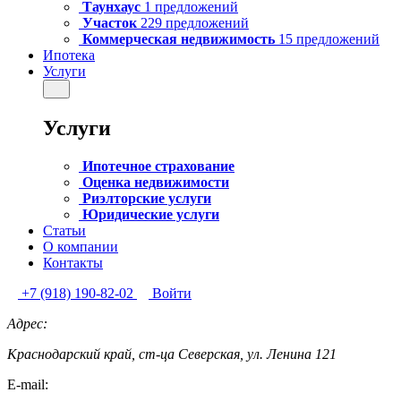
Таунхаус
1 предложений
Участок
229 предложений
Коммерческая недвижимость
15 предложений
Ипотека
Услуги
Услуги
Ипотечное страхование
Оценка недвижимости
Риэлторские услуги
Юридические услуги
Статьи
О компании
Контакты
+7 (918) 190-82-02
Войти
Адрес:
Краснодарский край, ст-ца Северская, ул. Ленина 121
E-mail: