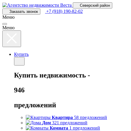
Перейти
Северский район
к
+7 (918) 190-82-02
Заказать звонок
основному
Меню
содержанию
Меню
Купить
Купить
недвижимость -
946
предложений
Квартира
58 предложений
Дом
321 предложений
Комната
1 предложений