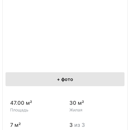
+
фото
47.00 м²
30 м²
Площадь
Жилая
7 м²
3
из 3