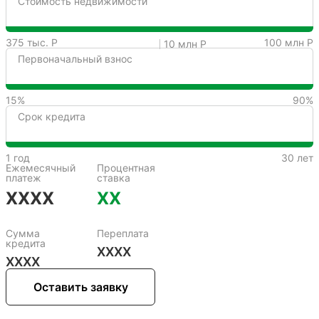
Стоимость недвижимости
375 тыс. Р
100 млн Р
10 млн Р
Первоначальный взнос
15%
90%
Срок кредита
1 год
30 лет
Ежемесячный
Процентная
платеж
ставка
XXXX
XX
Сумма
Переплата
кредита
XXXX
XXXX
Оставить заявку