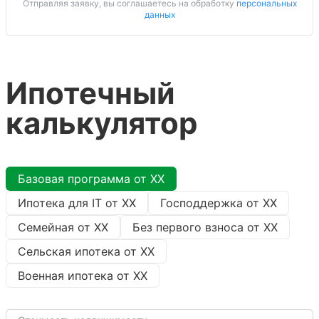
Отправляя заявку, вы соглашаетесь на обработку
персональных
данных
Ипотечный
калькулятор
Базовая программа от
XX
Ипотека для IT от
XX
Господдержка от
XX
Семейная от
XX
Без первого взноса от
XX
Сельская ипотека от
XX
Военная ипотека от
XX